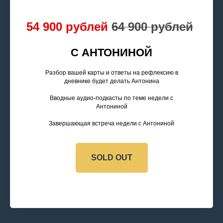
54 900 рублей
64 900 рублей
С АНТОНИНОЙ
Разбор вашей карты и ответы на рефлексию в
дневнике будет делать Антонина
Вводные аудио-подкасты по теме недели с
Антониной
Завершающая встреча недели с Антониной
SOLD OUT
СОЦ. СЕТИ
Написать в службу заботы
astrosever