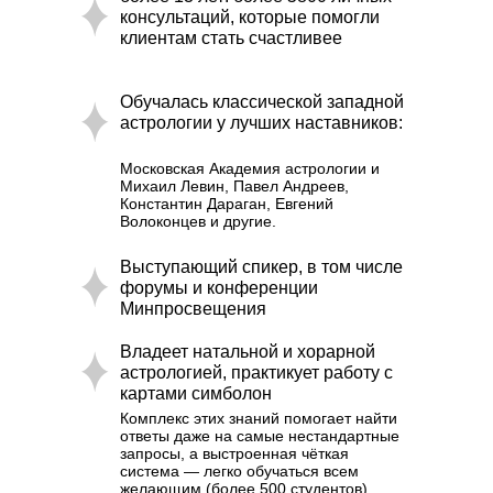
консультаций, которые помогли
клиентам стать счастливее
Обучалась классической западной
астрологии у лучших наставников:
Московская Академия астрологии и
Михаил Левин, Павел Андреев,
Константин Дараган, Евгений
Волоконцев и другие.
Выступающий спикер, в том числе
форумы и конференции
Минпросвещения
Владеет натальной и хорарной
астрологией, практикует работу с
картами симболон
Комплекс этих знаний помогает найти
ответы даже на самые нестандартные
запросы, а выстроенная чёткая
система — легко обучаться всем
желающим (более 500 студентов).