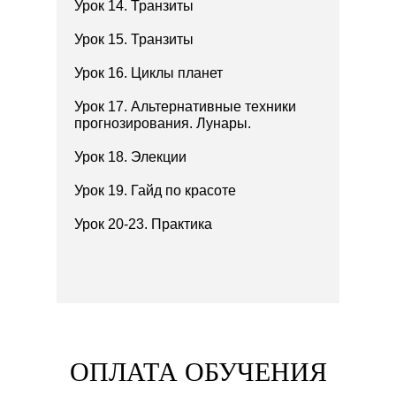
Урок 14. Транзиты
Урок 15. Транзиты
Урок 16. Циклы планет
Урок 17. Альтернативные техники
прогнозирования. Лунары.
Урок 18. Элекции
Урок 19. Гайд по красоте
Урок 20-23. Практика
Политика конфиденциальности
ОПЛАТА ОБУЧЕНИЯ
ИП АНУФРИЕВА АНТОНИНА СЕРГЕЕВНА
ИНН 637203565727