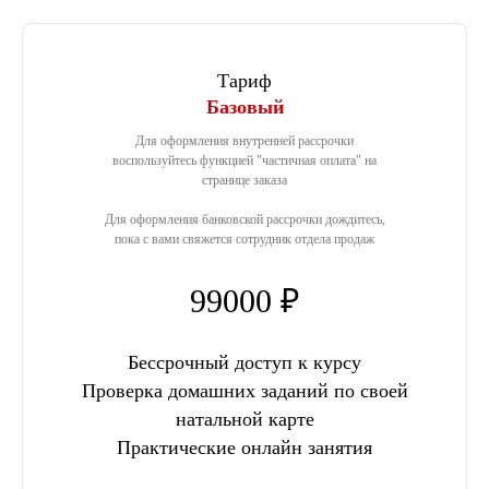
ОГРНИП 321527500116378
Тариф
Базовый
Для оформления внутренней рассрочки
воспользуйтесь функцией "частичная оплата" на
странице заказа
Для оформления банковской рассрочки дождитесь,
пока с вами свяжется сотрудник отдела продаж
99000 ₽
Бессрочный доступ к курсу
Проверка домашних заданий по своей
натальной карте
Практические онлайн занятия