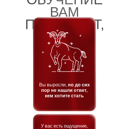
ВАМ
ПОДХОДИТ,
ЕСЛИ:
Вы выросли,
но до сих
пор не нашли ответ,
кем хотите стать
У вас есть ощущение,