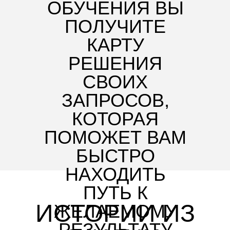
ОБУЧЕНИЯ ВЫ
ПОЛУЧИТЕ
КАРТУ
РЕШЕНИЯ
СВОИХ
ЗАПРОСОВ,
КОТОРАЯ
ПОМОЖЕТ ВАМ
БЫСТРО
НАХОДИТЬ
ПУТЬ К
ИСТОРИИ ИЗ
ЖЕЛАЕМОМУ
РЕЗУЛЬТАТУ