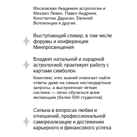
Московская Академия астрологии и
Михаил Левин, Павел Андреев,
Константин Дараган, Евгений
Волоконцев и другие.
Выступающий спикер, в том числе
форумы и конференции
Минпросвещения
Сведения об образовательной организации
Владеет натальной и хорарной
Договор оферты (Консультация)
астрологией, практикует работу с
Договор оферты (Обучение)
картами симболон
Комплекс этих знаний помогает найти
Политика возврата денежных средств
ответы даже на самые нестандартные
Политика конфиденциальности
запросы, а выстроенная чёткая
система — легко обучаться всем
желающим (более 500 студентов).
Сильна в вопросах любви и
отношений, профессиональной
самореализации и достижении
карьерного и финансового успеха