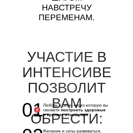
НАВСТРЕЧУ
ПЕРЕМЕНАМ.
УЧАСТИЕ В
ИНТЕНСИВЕ
ПОЗВОЛИТ
ВАМ
01
Любовь к себе, через которую вы
сможете
построить здоровые
ОБРЕСТИ:
и крепкие отношения
Желание и силы развиваться,