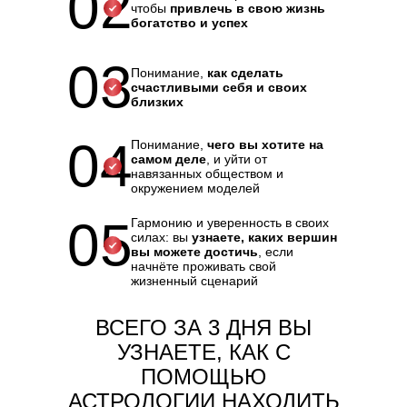
02
чтобы
привлечь в свою жизнь
богатство и успех
03
Понимание,
как сделать
счастливыми себя и своих
близких
04
Понимание,
чего вы хотите на
самом деле
, и уйти от
навязанных обществом и
окружением моделей
05
Гармонию и уверенность в своих
силах: вы
узнаете, каких вершин
вы можете достичь
, если
начнёте проживать свой
жизненный сценарий
ВСЕГО ЗА 3 ДНЯ ВЫ
УЗНАЕТЕ, КАК С
ПОМОЩЬЮ
АСТРОЛОГИИ НАХОДИТЬ