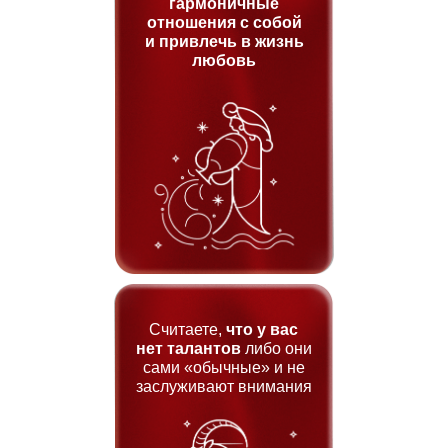
гармоничные
отношения с собой
и привлечь в жизнь
любовь
Считаете,
что у вас
нет талантов
либо они
сами «обычные» и не
заслуживают внимания