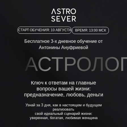
СТАРТ ОБУЧЕНИЯ: 10 АВГУСТА
ВРЕМЯ: 13:00 МСК
Бесплатное 3-х дневное обучение от
Антонины Ануфриевой
АСТРОЛО
Ключ к ответам на главные
вопросы вашей жизни:
предназначение, любовь, деньги
Узнай за 3 дня, как в настоящем и будущем
реализовать
свой идеальный сценарий жизни:
уверенная, богатая, любимая женщина